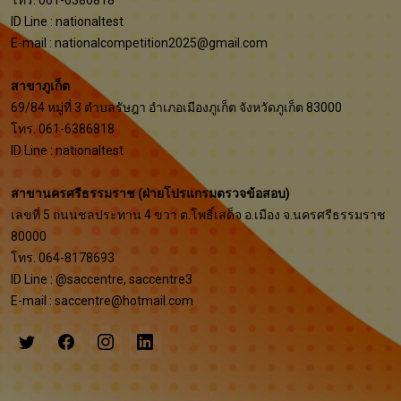
โทร. 061-6386818
ID Line : nationaltest
E-mail :
nationalcompetition2025@gmail.com
สาขาภูเก็ต
69/84 หมู่ที่ 3 ตำบลรัษฎา อำเภอเมืองภูเก็ต จังหวัดภูเก็ต 83000
โทร. 061-6386818
ID Line : nationaltest
สาขานครศรีธรรมราช (ฝ่ายโปรแกรมตรวจข้อสอบ)
เลขที่ 5 ถนนชลประทาน 4 ขวา ต.โพธิ์เสด็จ อ.เมือง จ.นครศรีธรรมราช
80000
โทร. 064-8178693
ID Line : @saccentre, saccentre3
E-mail :
saccentre@hotmail.com