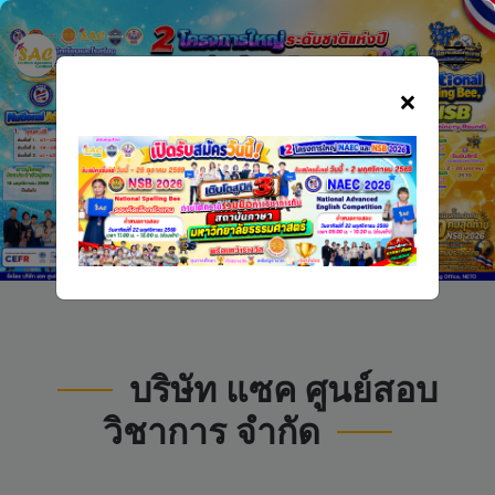
×
Nex
บริษัท แซค ศูนย์สอบ
วิชาการ จำกัด