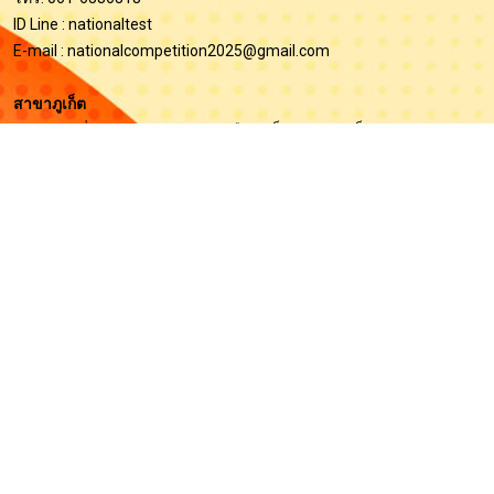
ID Line : nationaltest
E-mail :
nationalcompetition2025@gmail.com
สาขาภูเก็ต
69/84 หมู่ที่ 3 ตำบลรัษฎา อำเภอเมืองภูเก็ต จังหวัดภูเก็ต 83000
โทร. 061-6386818
ID Line : nationaltest
สาขานครศรีธรรมราช (ฝ่ายโปรแกรมตรวจข้อสอบ)
เลขที่ 5 ถนนชลประทาน 4 ขวา ต.โพธิ์เสด็จ อ.เมือง จ.นครศรีธรรมราช
80000
โทร. 064-8178693
ID Line : @saccentre, saccentre3
E-mail :
saccentre@hotmail.com